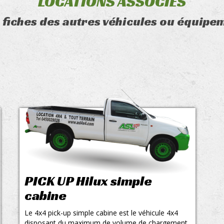
LOCATIONS ASSOCIÉS
 fiches des autres véhicules ou équipem
PICK UP Hilux simple
cabine
Le 4x4 pick-up simple cabine est le véhicule 4x4
disposant du maximum de volume de chargement