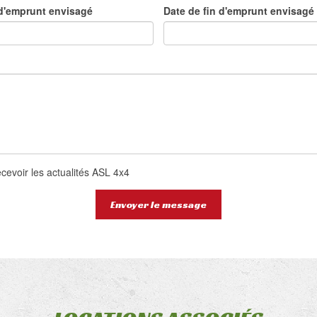
d'emprunt envisagé
Date de fin d'emprunt envisagé
ecevoir les actualités ASL 4x4
Envoyer le message