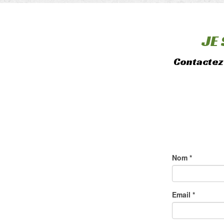
JE
Contactez 
Nom *
Email *