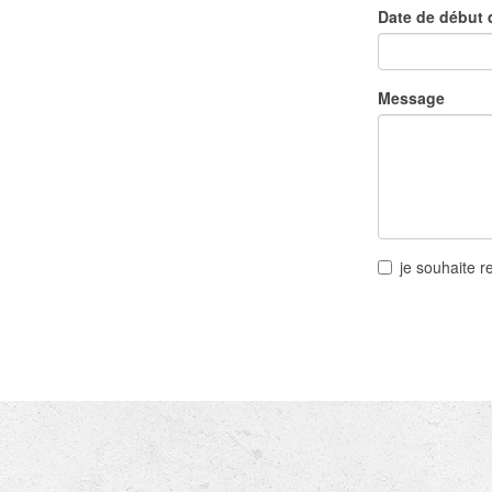
Date de début 
Message
je souhaite r