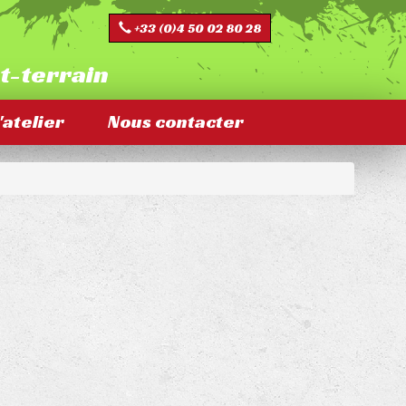
+33 (0)4 50 02 80 28
ut-terrain
'atelier
Nous contacter