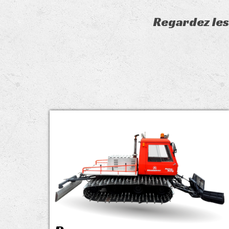
Regardez les