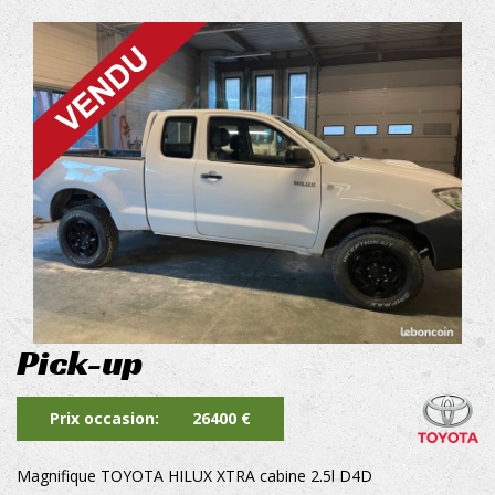
Pick-up
Prix occasion
26400 €
Magnifique TOYOTA HILUX XTRA cabine 2.5l D4D