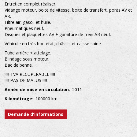
Entretien complet réaliser.
Vidange moteur, boite de vitesse, boite de transfert, ponts AV et
AR.
Filtre air, gasoil et huile.
Pneumatiques neuf.
Disques et plaquettes AV + garniture de frein AR neuf.
Véhicule en très bon état, châssis et caisse saine.
Tube arrière + attelage.
Blindage sous moteur.
Bac de benne.
!!!!! TVA RECUPERABLE !!!!!
!!!!! PAS DE MALUS !!!!!
Année de mise en circulation
2011
Kilométrage
100000 km
Demande d'informations