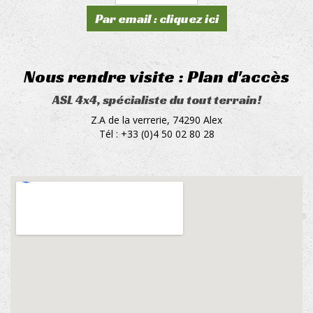
Par email : cliquez ici
Nous rendre visite : Plan d'accès
ASL 4x4, spécialiste du tout terrain!
Z.A de la verrerie, 74290 Alex
Tél : +33 (0)4 50 02 80 28