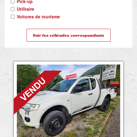
Pick-up
Utilitaire
Voitures de tourisme
Voir les véhicules correspondants