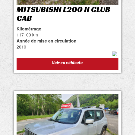
MITSUBISHI L200 II CLUB
CAB
Kilométrage
117100 km
Année de mise en circulation
2010
Voir ce véhicule