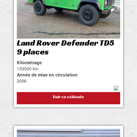
Land Rover Defender TD5
9 places
Kilométrage
133000 km
Année de mise en circulation
2006
Voir ce véhicule