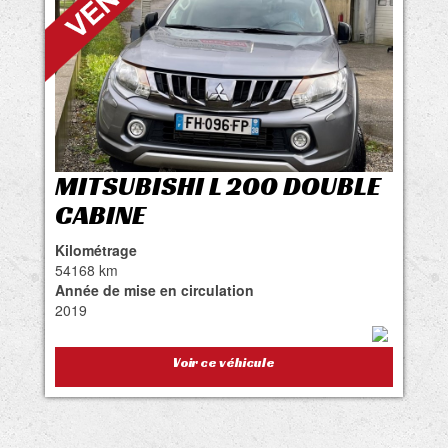
MITSUBISHI L 200 DOUBLE
CABINE
Kilométrage
54168 km
Année de mise en circulation
2019
Voir ce véhicule