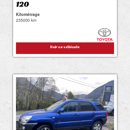
120
Kilométrage
235000 km
Voir ce véhicule