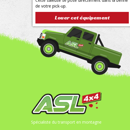
Cette saleuse se pose directement dans la benne
de votre pick-up.
Louer cet équipement