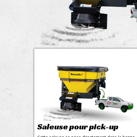
Saleuse pour pick-up