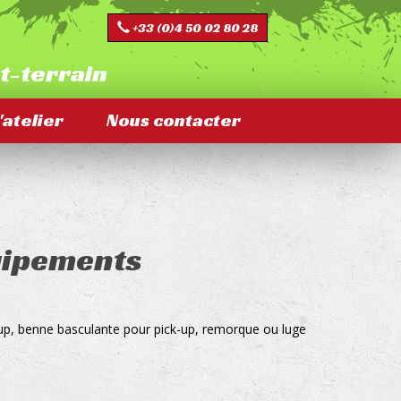
+33 (0)4 50 02 80 28
ut-terrain
'atelier
Nous contacter
uipements
up, benne basculante pour pick-up, remorque ou luge